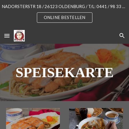
NADORSTERSTR 18 / 26123 OLDENBURG / T/L: 0441 / 98 33 55 3
Skip to main content
Skip to navigation
ONLINE BESTELLEN
SPEISEKARTE