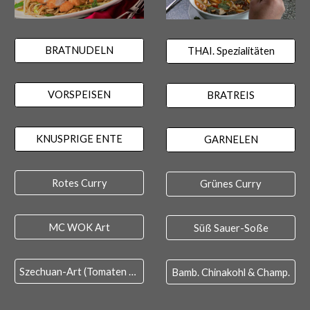
BRATNUDELN
THAI. Spezialitäten
VORSPEISEN
BRATREIS
KNUSPRIGE ENTE
GARNELEN
Rotes Curry
Grünes Curry
MC WOK Art
Süß Sauer-Soße
Szechuan-Art (Tomaten Soße)
Bamb. Chinakohl & Champ.