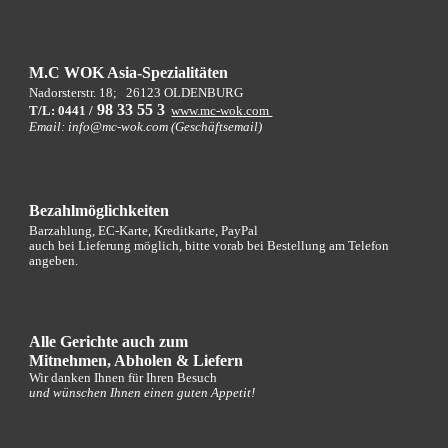
M.C WOK Asia-Spezialitäten
Nadorsterstr. 18;
26123 OLDENBURG
9
8 33 55 3
T/L: 0441 /
www.mc-wok.com
Email: info@mc-wok.com (Geschäftsemail)
Bezahlmöglichkeiten
Barzahlung, EC-Karte, Kreditkarte, PayPal
auch bei Lieferung möglich, bitte vorab bei Bestellung am Telefon
angeben.
Alle Gerichte auch zum
Mitnehmen, Abholen
&
Liefern
Wir danken Ihnen für Ihren Besuch
und wünschen Ihnen einen guten Appetit!