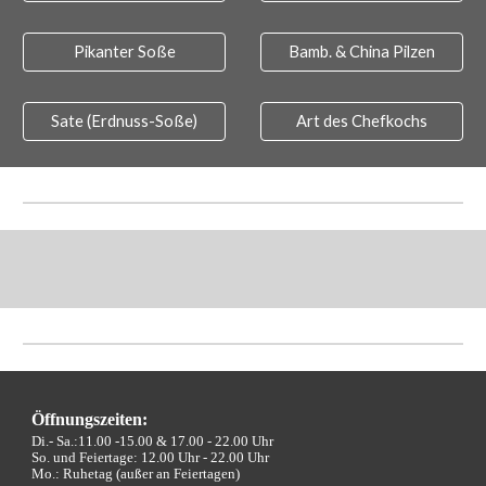
Pikanter Soße
Bamb. & China Pilzen
Sate (Erdnuss-Soße)
Art des Chefkochs
Öffnungszeiten:
Di.- Sa.:11.00 -15.00 &
17.00 - 22.00 Uhr
So. und Feiertage: 12.00 Uhr - 22.00 Uhr
Mo.: Ruhetag (außer an Feiertagen)