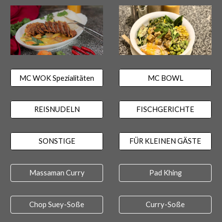
MC WOK Spezialitäten
MC BOWL
REISNUDELN
FISCHGERICHTE
SONSTIGE
FÜR KLEINEN GÄSTE
Massaman Curry
Pad Khing
Chop Suey-Soße
Curry-Soße