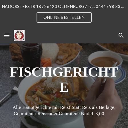
NADORSTERSTR 18 / 26123 OLDENBURG / T/L: 0441 / 98 33 55 3
Skip to main content
Skip to navigation
ONLINE BESTELLEN
FISCHGERICHT
E
Alle Hauptgerichte mit Reis! Statt Reis als Beilage,
Gebratener Reis oder Gebratene Nudel 3,00