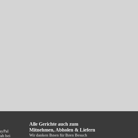
Alle Gerichte auch zum
Mitnehmen, Abholen
&
Liefern
PayPal
Wir danken Ihnen für Ihren Besuch
rab bei