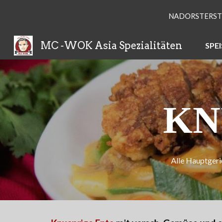
NADORSTERSTR 
Sk
MC -WOK Asia Spezialitäten
SPE
KN
Alle Hauptgeri