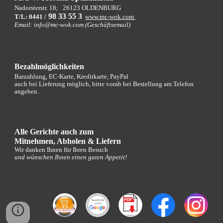
Nadorsterstr. 18;
26123 OLDENBURG
9
8 33 55 3
T/L: 0441 /
www.mc-wok.com
Email: info@mc-wok.com (Geschäftsemail)
Bezahlmöglichkeiten
Barzahlung, EC-Karte, Kreditkarte, PayPal
auch bei Lieferung möglich, bitte vorab bei Bestellung am Telefon
angeben.
Alle Gerichte auch zum
Mitnehmen, Abholen
&
Liefern
Wir danken Ihnen für Ihren Besuch
und wünschen Ihnen einen guten Appetit!