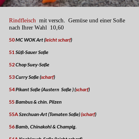
Rindfleisch
mit versch
.
Gemüse und einer Soße
nach Ihrer Wahl
10,60
50
MC WOK Art (
leicht scharf
)
51
Süß-Sauer Soße
52
Chop Suey-Soße
53
Curry Soße (
scharf
)
54
Pikant Soße (Austern Soße ) (
scharf
)
55
Bambus & chin. Pilzen
55A
Szechuan-Art (Tomaten Soße)
(scharf
)
56
Bamb, Chinakohl & Champig.
56A
Knoblauch-Soße (leicht scharf)