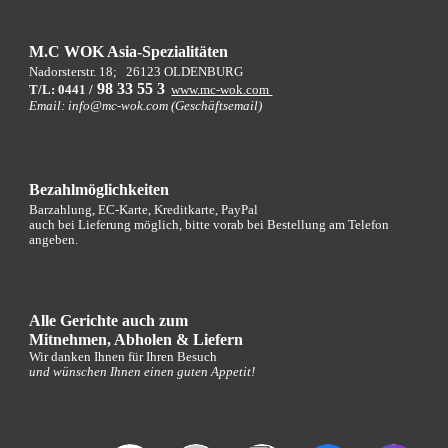
M.C WOK Asia-Spezialitäten
Nadorsterstr. 18;
26123 OLDENBURG
9
8 33 55 3
T/L: 0441 /
www.mc-wok.com
Email: info@mc-wok.com (Geschäftsemail)
Bezahlmöglichkeiten
Barzahlung, EC-Karte, Kreditkarte, PayPal
auch bei Lieferung möglich, bitte vorab bei Bestellung am Telefon
angeben.
Alle Gerichte auch zum
Mitnehmen, Abholen
&
Liefern
Wir danken Ihnen für Ihren Besuch
und wünschen Ihnen einen guten Appetit!