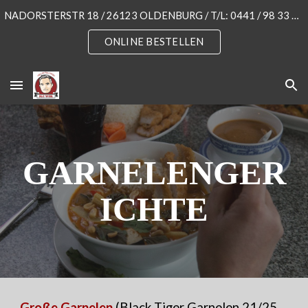
NADORSTERSTR 18 / 26123 OLDENBURG / T/L: 0441 / 98 33 55 3
Skip to main content
Skip to navigation
ONLINE BESTELLEN
GARNELENGER
ICHTE
Große Garnelen
(Black Tiger Garnelen 2
1
/
25