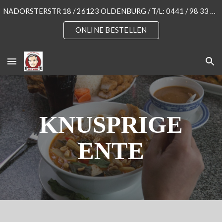
NADORSTERSTR 18 / 26123 OLDENBURG / T/L: 0441 / 98 33 55 3
Skip to main content
Skip to navigation
ONLINE BESTELLEN
KNUSPRIGE
ENTE