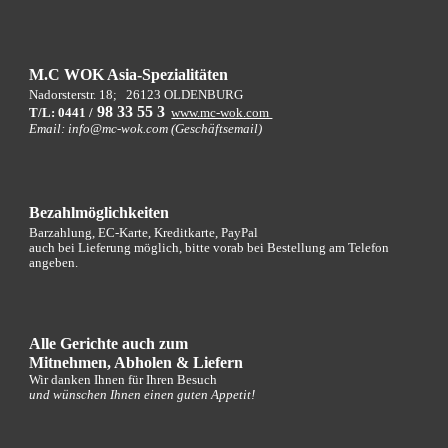
M.C WOK Asia-Spezialitäten
Nadorsterstr. 18;
26123 OLDENBURG
9
8 33 55 3
T/L: 0441 /
www.mc-wok.com
Email: info@mc-wok.com (Geschäftsemail)
Bezahlmöglichkeiten
Barzahlung, EC-Karte, Kreditkarte, PayPal
auch bei Lieferung möglich, bitte vorab bei Bestellung am Telefon
angeben.
Alle Gerichte auch zum
Mitnehmen, Abholen
&
Liefern
Wir danken Ihnen für Ihren Besuch
und wünschen Ihnen einen guten Appetit!