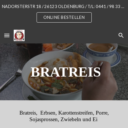
NADORSTERSTR 18 / 26123 OLDENBURG / T/L: 0441 / 98 33 55 3
Skip to main content
Skip to navigation
ONLINE BESTELLEN
BRATREIS
Bratreis, Erbsen, Karottenstreifen, Porre,
Sojasprossen, Zwiebeln und Ei