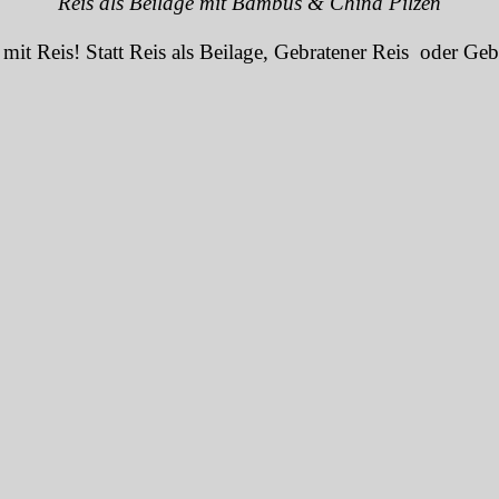
Reis als Beilage mit Bambus & China Pilzen
e mit Reis! Statt Reis als Beilage, Gebratener Reis oder G