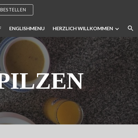
 BESTELLEN
ion
F
ENGLISHMENU
HERZLICH WILLKOMMEN
PILZEN